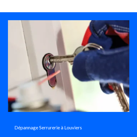
Dépannage Serrurerie à Louviers