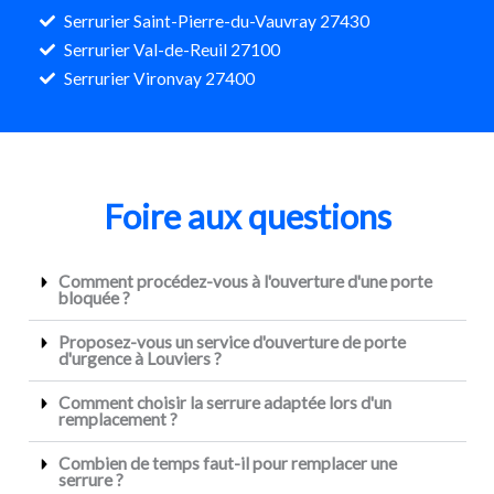
Serrurier Saint-Pierre-du-Vauvray 27430
Serrurier Val-de-Reuil 27100
Serrurier Vironvay 27400
Foire aux questions
Comment procédez-vous à l'ouverture d'une porte
bloquée ?
Proposez-vous un service d'ouverture de porte
d'urgence à Louviers ?
Comment choisir la serrure adaptée lors d'un
remplacement ?
Combien de temps faut-il pour remplacer une
serrure ?