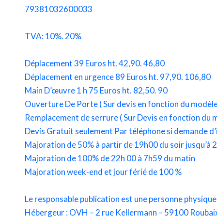
79381032600033
TVA: 10%. 20%
Déplacement 39 Euros ht. 42,90. 46,80
Déplacement en urgence 89 Euros ht. 97,90. 106,80
Main D’œuvre 1 h 75 Euros ht. 82,50. 90
Ouverture De Porte ( Sur devis en fonction du modèle
Remplacement de serrure ( Sur Devis en fonction du 
Devis Gratuit seulement Par téléphone si demande d
Majoration de 50% à partir de 19h00 du soir jusqu’à
Majoration de 100% de 22h 00 à 7h59 du matin
Majoration week-end et jour férié de 100 %
Le responsable publication est une personne physiqu
Hébergeur : OVH – 2 rue Kellermann – 59100 Roubai