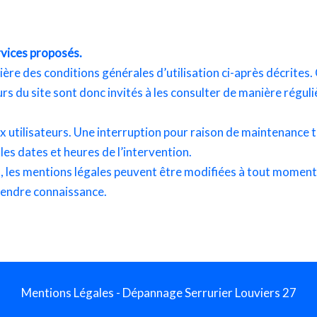
ervices proposés.
tière des conditions générales d’utilisation ci-après décrites.
s du site sont donc invités à les consulter de manière réguli
 utilisateurs. Une interruption pour raison de maintenance t
es dates et heures de l’intervention.
, les mentions légales peuvent être modifiées à tout moment :
 prendre connaissance.
Mentions Légales
- Dépannage Serrurier Louviers 27