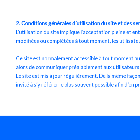
2. Conditions générales d’utilisation du site et des s
L’utilisation du site
implique l’acceptation pleine et en
modifiées ou complétées à tout moment, les utilisateur
Ce site est normalement accessible à tout moment aux
alors de communiquer préalablement aux utilisateurs l
Le site est mis à jour régulièrement. De la même façon
invité à s’y référer le plus souvent possible afin d’en