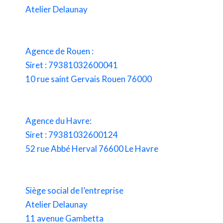
Atelier Delaunay
Agence de Rouen :
Siret : 79381032600041
10 rue saint Gervais Rouen 76000
Agence du Havre:
Siret : 79381032600124
52 rue Abbé Herval 76600 Le Havre
Siège social de l’entreprise
Atelier Delaunay
11 avenue Gambetta