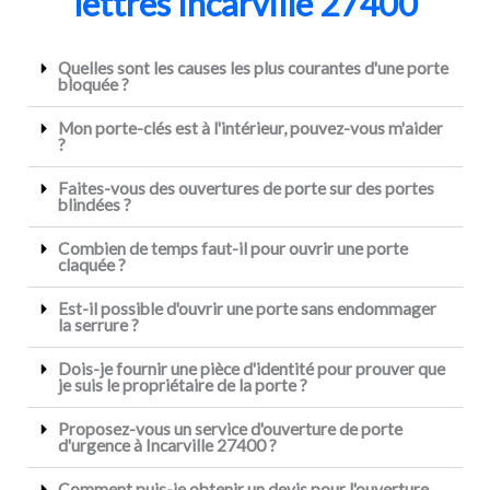
lettres Incarville 27400
Quelles sont les causes les plus courantes d'une porte
bloquée ?
Mon porte-clés est à l'intérieur, pouvez-vous m'aider
?
Faites-vous des ouvertures de porte sur des portes
blindées ?
Combien de temps faut-il pour ouvrir une porte
claquée ?
Est-il possible d'ouvrir une porte sans endommager
la serrure ?
Dois-je fournir une pièce d'identité pour prouver que
je suis le propriétaire de la porte ?
Proposez-vous un service d'ouverture de porte
d'urgence à Incarville 27400 ?
Comment puis-je obtenir un devis pour l'ouverture