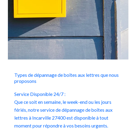
Types de dépannage de boîtes aux lettres que nous
proposons
Service Disponible 24/7 :
Que ce soit en semaine, le week-end ou les jours
fériés, notre service de dépannage de boîtes aux
lettres à Incarville 27400 est disponible à tout
moment pour répondre à vos besoins urgents.